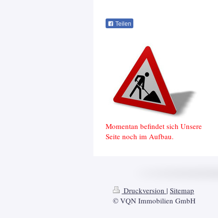
Teilen
Momentan befindet sich Unsere
Seite noch im Aufbau.
Druckversion
|
Sitemap
© VQN Immobilien GmbH