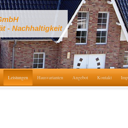
 GmbH
ät - Nachhaltigkeit
Leistungen
Hausvarianten
Angebot
Kontakt
Imp