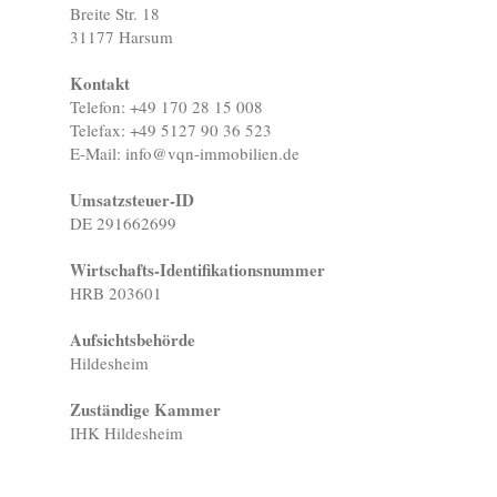
Breite Str. 18
31177 Harsum
Kontakt
Telefon: +49 170 28 15 008
Telefax: +49 5127 90 36 523
E-Mail: info@vqn-immobilien.de
Umsatzsteuer-ID
DE 291662699
Wirtschafts-Identifikationsnummer
HRB 203601
Aufsichtsbehörde
Hildesheim
Zuständige Kammer
IHK Hildesheim