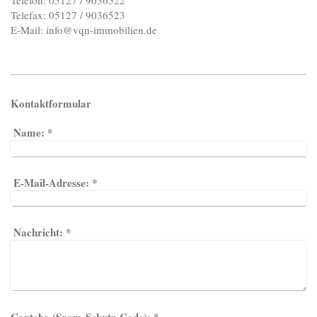
Telefon: 05127 / 9036522
Telefax: 05127 / 9036523
E-Mail: info@vqn-immobilien.de
Kontaktformular
Name:
*
E-Mail-Adresse:
*
Nachricht:
*