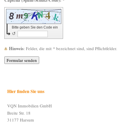
Captcha (Spam-Schutz-Code): *
Bitte geben Sie den Code ein
↺
Hinweis
: Felder, die mit
*
bezeichnet sind, sind Pflichtfelder.
Hier finden Sie uns
VQN Immobilien GmbH
Breite Str. 18
31177 Harsum